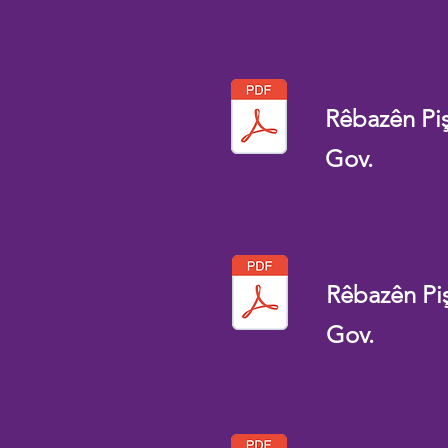
Rêbazên Pi
Gov.
Rêbazên Pi
Gov.