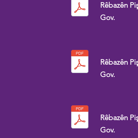
Rêbazên Pi
Gov.
Rêbazên Pi
Gov.
Rêbazên Pi
Gov.