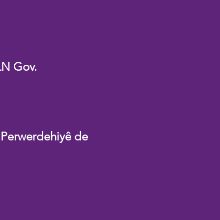
LN Gov.
 Perwerdehiyê de