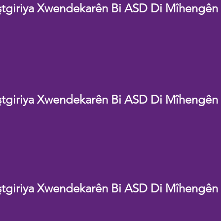
ştgiriya Xwendekarên Bi ASD Di Mîhengên
ştgiriya Xwendekarên Bi ASD Di Mîhengên
ştgiriya Xwendekarên Bi ASD Di Mîhengên