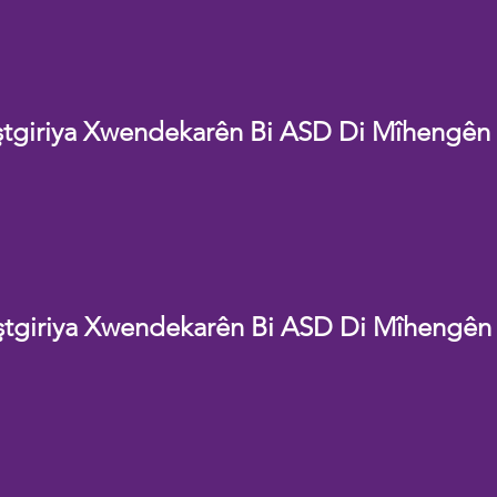
ştgiriya Xwendekarên Bi ASD Di Mîhengên
ştgiriya Xwendekarên Bi ASD Di Mîhengên