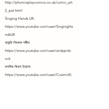
http://phonicsplaycomics.co.uk/comic_ph
2_pat.html
Singing Hands UK:
https://www.youtube.com/user/SingingHa
ndsUK
অ্যান্ডি পিডকক সঙ্গীত:
https://www.youtube.com/user/andypidc
ock
কসমিক কিডস ইয়োগা:
https://www.youtube.com/user/CosmicKi
dsYoga
ফিশার প্রাইস প্লে:
https://play.fisher-
price.com/
শনস গেম একাডেমি: