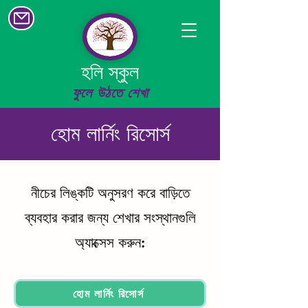
হলি স্কুল
ফুলে উঠতে শেখা
হোম লার্নিং রিসোর্স
নীচের লিঙ্কটি অনুসরণ করে বাড়িতে
ব্যবহার করার জন্য শেখার সংস্থানগুলি
অ্যাক্সেস করুন:
হোম লার্নিং রিসোর্স