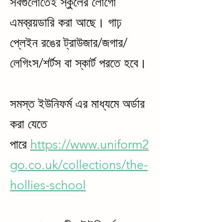
সবগুলোতেই স্কুলের লোগো
এমব্রয়ডারি করা আছে। গাঢ়
প্লেইন রঙের ট্রাউজার/জগার/
লেগিংস/শর্টস বা স্কার্ট পরতে হবে।
সমস্ত ইউনিফর্ম এর মাধ্যমে অর্ডার
করা যেতে
পারে
https://www.uniform2
go.co.uk/collections/the-
hollies-school