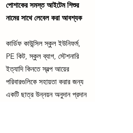
পোশাকের সমস্ত আইটেম শিশুর
নামের সাথে লেবেল করা আবশ্যক
কার্ডিফ কাউন্সিল স্কুল ইউনিফর্ম,
PE কিট, স্কুল ব্যাগ, স্টেশনারি
ইত্যাদি কিনতে স্বল্প আয়ের
পরিবারগুলিকে সহায়তা করার জন্য
একটি ছাত্র উন্নয়ন অনুদান প্রদান
করে।
https://www.cardiff.gov.u