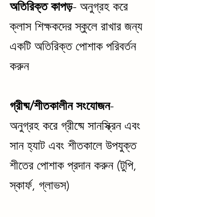
অতিরিক্ত কাপড়
- অনুগ্রহ করে
ক্লাস শিক্ষকদের স্কুলে রাখার জন্য
একটি অতিরিক্ত পোশাক পরিবর্তন
করুন
গ্রীষ্ম/শীতকালীন সংযোজন
-
অনুগ্রহ করে গ্রীষ্মে সানস্ক্রিন এবং
সান হ্যাট এবং শীতকালে উপযুক্ত
শীতের পোশাক প্রদান করুন (টুপি,
স্কার্ফ, গ্লাভস)