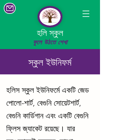
হলি স্কুল
ফুলে উঠতে শেখা
স্কুল ইউনিফর্ম
হলিস স্কুল ইউনিফর্মে একটি জেড
পোলো-শার্ট, বেগুনি সোয়েটশার্ট,
বেগুনি কার্ডিগান এবং একটি বেগুনি
ফ্লিস জ্যাকেট রয়েছে। যার