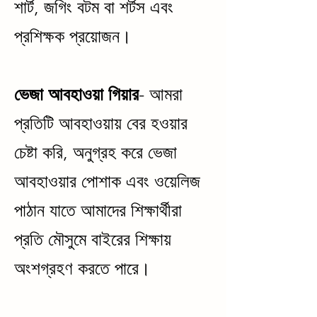
শার্ট, জগিং বটম বা শর্টস এবং
প্রশিক্ষক প্রয়োজন।
ভেজা আবহাওয়া গিয়ার
- আমরা
প্রতিটি আবহাওয়ায় বের হওয়ার
চেষ্টা করি, অনুগ্রহ করে ভেজা
আবহাওয়ার পোশাক এবং ওয়েলিজ
পাঠান যাতে আমাদের শিক্ষার্থীরা
প্রতি মৌসুমে বাইরের শিক্ষায়
অংশগ্রহণ করতে পারে।