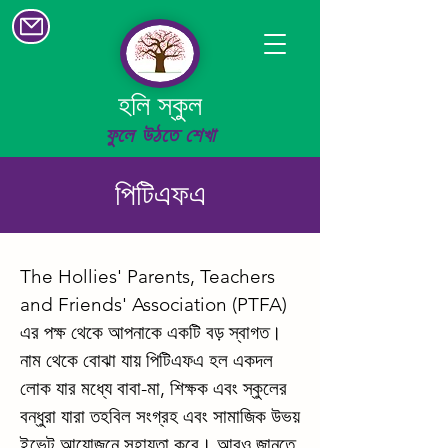
হলি স্কুল
ফুলে উঠতে শেখা
পিটিএফএ
The Hollies' Parents, Teachers
and Friends' Association (PTFA)
এর পক্ষ থেকে আপনাকে একটি বড় স্বাগত।
নাম থেকে বোঝা যায় পিটিএফএ হল একদল
লোক যার মধ্যে বাবা-মা, শিক্ষক এবং স্কুলের
বন্ধুরা যারা তহবিল সংগ্রহ এবং সামাজিক উভয়
ইভেন্ট আয়োজনে সহায়তা করে। আরও জানতে